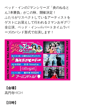
ベッド・インの2マンシリーズ「炎のねると
ん3本勝負」がこの秋、開催決定！
ふたりがリスペクトしているアーティストを
ゲストにお迎えして行われる２マンおギグ♡
全公演、ベッド・インwithパートタイムラバ
ーズのバンド形式で出演します！
【会場】
高円寺HIGH
【日時】